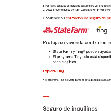
1. Por favor, consulte su póliza de seguro para ver una lista 
2. Datos proporcionados por S&P Global Market Intelligence 
Comience su
cotización de seguro de pr
Proteja su vivienda contra los i
State Farm y Ting* pueden ayudarl
El programa Ting solo está disponib
sean elegibles.
Explora Ting
* El programa Ting de State Farm no está disponible actua
Seguro de inquilinos