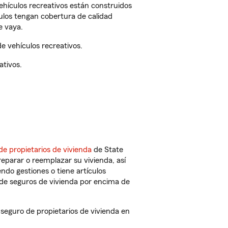
vehículos recreativos están construidos
culos tengan cobertura de calidad
e vaya.
 vehículos recreativos.
ativos.
de propietarios de vivienda
de State
eparar o reemplazar su vivienda, así
endo gestiones o tiene artículos
de seguros de vivienda por encima de
guro de propietarios de vivienda en