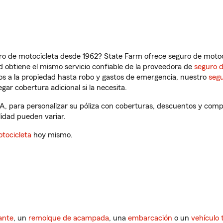
ro de motocicleta desde 1962? State Farm ofrece seguro de motoci
 obtiene el mismo servicio confiable de la proveedora de
seguro 
os a la propiedad hasta robo y gastos de emergencia, nuestro
segu
gar cobertura adicional si la necesita.
 para personalizar su póliza con coberturas, descuentos y comp
ilidad pueden variar.
tocicleta
hoy mismo.
ante
, un
remolque de acampada
, una
embarcación
o un
vehículo 