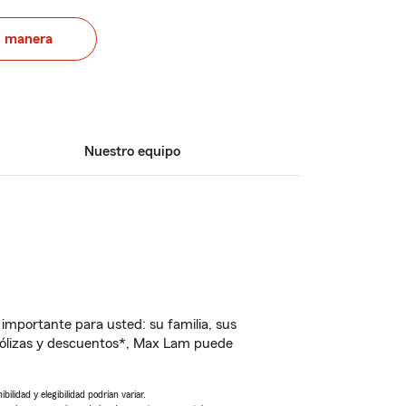
u manera
Nuestro equipo
importante para usted: su familia, sus
pólizas y descuentos*, Max Lam puede
ilidad y elegibilidad podrían variar.