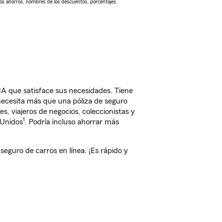
Los ahorros, nombres de los descuentos, porcentajes,
 que satisface sus necesidades. Tiene
 necesita más que una póliza de seguro
, viajeros de negocios, coleccionistas y
1
 Unidos
. Podría incluso ahorrar más
uro de carros en línea. ¡Es rápido y