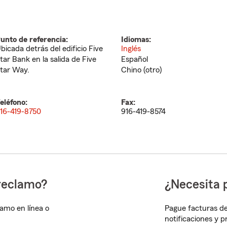
unto de referencia:
Idiomas:
bicada detrás del edificio Five
Inglés
tar Bank en la salida de Five
Español
tar Way.
Chino (otro)
eléfono:
Fax:
16-419-8750
916-419-8574
reclamo?
¿Necesita 
lamo en línea o
Pague facturas de
notificaciones y 