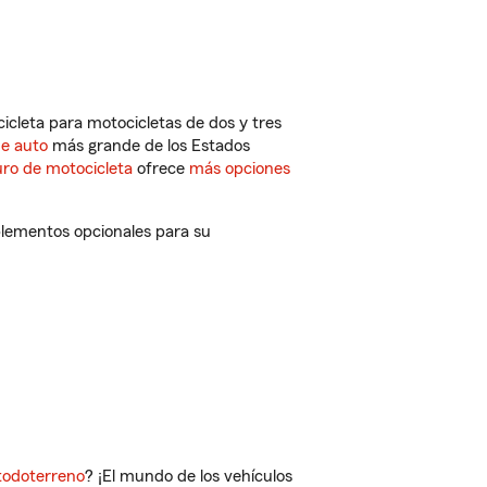
cleta para motocicletas de dos y tres
de auto
más grande de los Estados
ro de motocicleta
ofrece
más opciones
lementos opcionales para su
todoterreno
? ¡El mundo de los vehículos