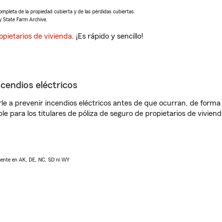
completa de la propiedad cubierta y de las pérdidas cubiertas.
y State Farm Archive.
opietarios de vivienda
. ¡Es rápido y sencillo!
ncendios eléctricos
e a prevenir incendios eléctricos antes de que ocurran, de forma 
le para los titulares de póliza de seguro de propietarios de vivie
lmente en AK, DE, NC, SD ni WY