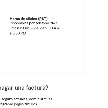
Horas de oficina (
PST
):
Disponibles por teléfono 24/7
Oficina: Lun. - vie. de 9:00 AM
a 5:00 PM
pagar una factura?
 seguro actuales, administre las
programe pagos futuros.