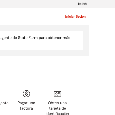
English
Iniciar Sesión
u agente de State Farm para obtener más
gente
Pagar una
Obtén una
factura
tarjeta de
identificación