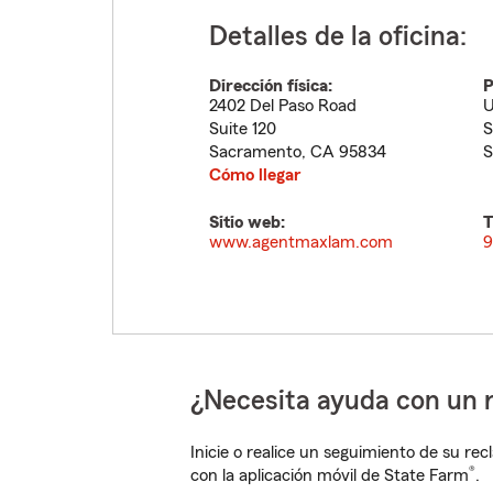
Detalles de la oficina:
Dirección física:
P
2402 Del Paso Road
U
Suite 120
S
Sacramento
,
CA
95834
S
Cómo llegar
Sitio web:
T
www.agentmaxlam.com
9
¿Necesita ayuda con un 
Inicie o realice un seguimiento de su rec
®
con la aplicación móvil de State Farm
.