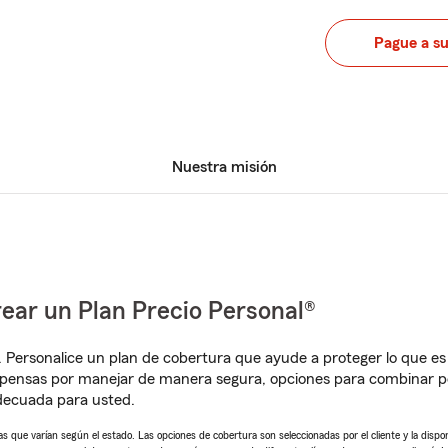
Pague a s
Nuestra misión
ear un Plan Precio Personal®
. Personalice un plan de cobertura que ayude a proteger lo que es 
mpensas por manejar de manera segura, opciones para combinar 
adecuada para usted.
 que varían según el estado. Las opciones de cobertura son seleccionadas por el cliente y la disponib