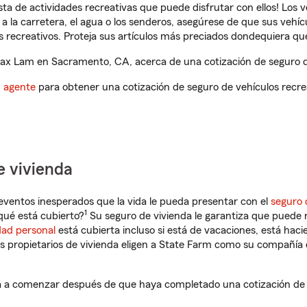
ista de actividades recreativas que puede disfrutar con ellos! Los 
a la carretera, el agua o los senderos, asegúrese de que sus vehí
 recreativos. Proteja sus artículos más preciados dondequiera qu
x Lam en Sacramento, CA, acerca de una cotización de seguro de
n agente
para obtener una cotización de seguro de vehículos recre
e vivienda
eventos inesperados que la vida le pueda presentar con el
seguro 
1
ué está cubierto?
Su seguro de vivienda le garantiza que puede r
dad personal
está cubierta incluso si está de vacaciones, está haci
propietarios de vivienda eligen a State Farm como su compañía 
a comenzar después de que haya completado una cotización de se