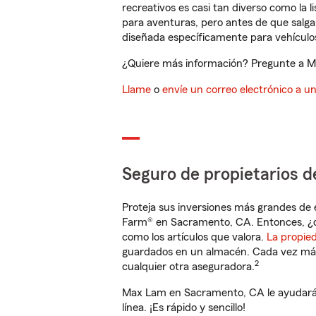
recreativos es casi tan diverso como la l
para aventuras, pero antes de que salga 
diseñada específicamente para vehículos
¿Quiere más información? Pregunte a Ma
Llame
o
envíe un correo electrónico a u
Seguro de propietarios d
Proteja sus inversiones más grandes de 
Farm® en Sacramento, CA. Entonces, ¿q
como los artículos que valora.
La propie
guardados en un almacén. Cada vez más 
2
cualquier otra aseguradora.
Max Lam en Sacramento, CA le ayudará 
línea. ¡Es rápido y sencillo!