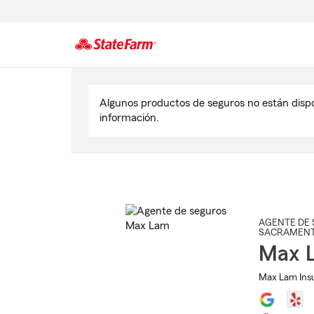
Comienzo
del
Algunos productos de seguros no están disp
contenido
información.
principal
AGENTE DE 
SACRAMEN
Max 
Max Lam Ins